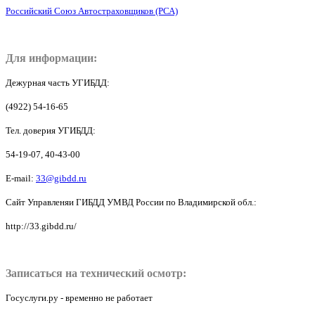
Российский Союз Автостраховщиков (РСА)
Для информации:
Дежурная часть УГИБДД:
(4922) 54-16-65
Тел. доверия УГИБДД:
54-19-07, 40-43-00
E-mail:
33@gibdd.ru
Сайт Управленяи ГИБДД УМВД России по Владимирской обл.:
http://33.gibdd.ru/
Записаться на технический осмотр:
Госуслуги.ру - временно не работает