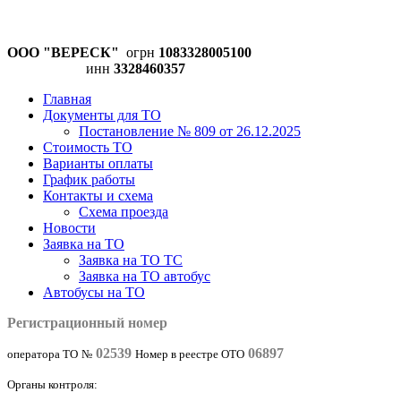
ООО "ВЕРЕСК"
огрн
1083328005100
инн
3328460357
Главная
Документы для ТО
Постановление № 809 от 26.12.2025
Стоимость ТО
Варианты оплаты
График работы
Контакты и схема
Схема проезда
Новости
Заявка на ТО
Заявка на ТО ТС
Заявка на ТО автобус
Автобусы на ТО
Регистрационный номер
02539
06897
оператора ТО
№
Номер в реестре ОТО
Органы контроля: