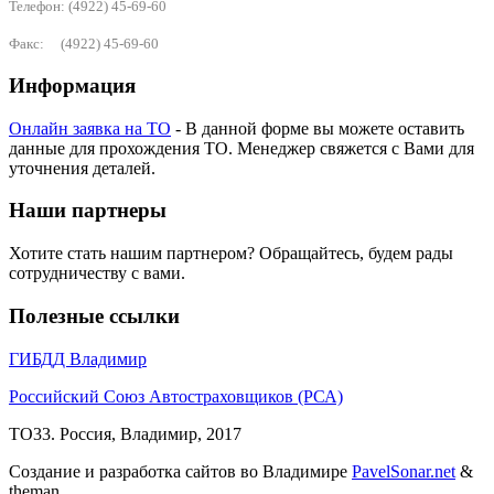
Телефон: (4922) 45-69-60
Факс: (4922) 45-69-60
Информация
Онлайн заявка на ТО
- В данной форме вы можете оставить
данные для прохождения ТО. Менеджер свяжется с Вами для
уточнения деталей.
Наши партнеры
Хотите стать нашим партнером? Обращайтесь, будем рады
сотрудничеству с вами.
Полезные ссылки
ГИБДД Владимир
Российский Союз Автостраховщиков (РСА)
ТО33. Россия, Владимир, 2017
Создание и разработка сайтов во Владимире
PavelSonar.net
&
theman